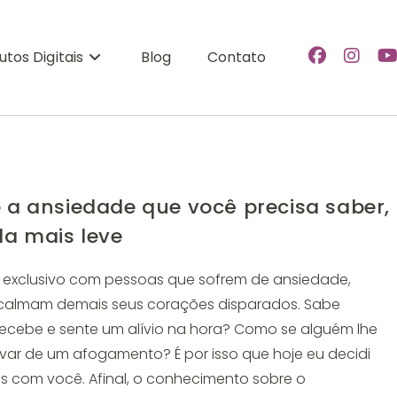
utos Digitais
Blog
Contato
e a ansiedade que você precisa saber,
da mais leve
o exclusivo com pessoas que sofrem de ansiedade,
acalmam demais seus corações disparados. Sabe
ecebe e sente um alívio na hora? Como se alguém lhe
var de um afogamento? É por isso que hoje eu decidi
s com você. Afinal, o conhecimento sobre o