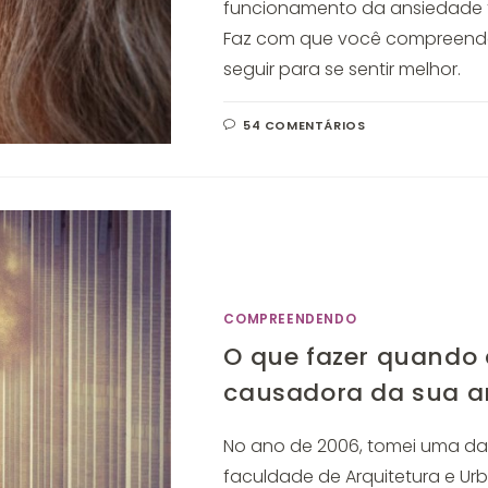
funcionamento da ansiedade fa
Faz com que você compreenda
seguir para se sentir melhor.
54 COMENTÁRIOS
COMPREENDENDO
O que fazer quando a
causadora da sua a
No ano de 2006, tomei uma das
faculdade de Arquitetura e U