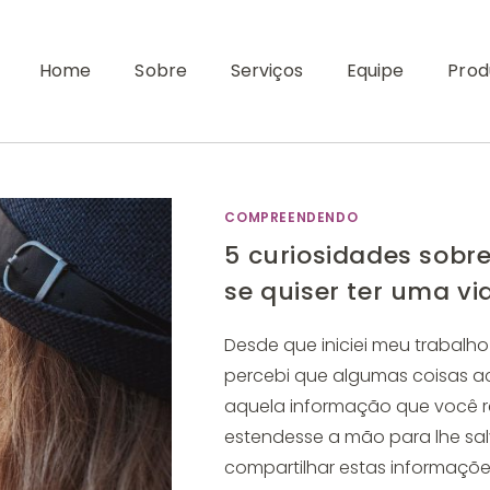
Home
Sobre
Serviços
Equipe
Prod
COMPREENDENDO
5 curiosidades sobr
se quiser ter uma vi
Desde que iniciei meu trabalh
percebi que algumas coisas 
aquela informação que você r
estendesse a mão para lhe sal
compartilhar estas informaçõe