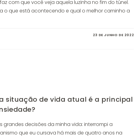
z com que você veja aquela luzinha no fim do túnel.
 o que está acontecendo e qual o melhor caminho a
23 DE JUNHO DE 2022
 situação de vida atual é a principal
nsiedade?
 grandes decisões da minha vida: interrompi a
rbanismo que eu cursava há mais de quatro anos na