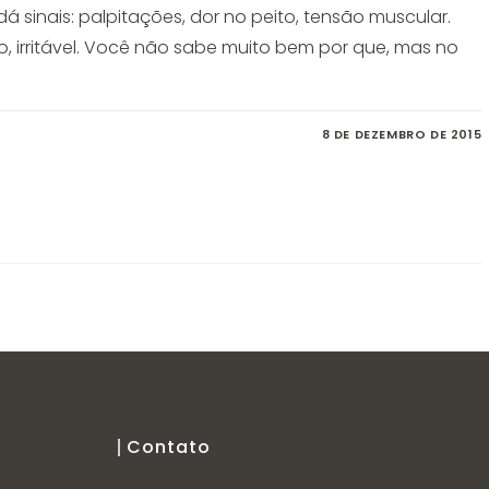
á sinais: palpitações, dor no peito, tensão muscular.
o, irritável. Você não sabe muito bem por que, mas no
8 DE DEZEMBRO DE 2015
Contato