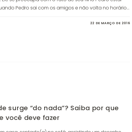
uando Pedro sai com os amigos e não volta no horário…
22 DE MARÇO DE 2016
e surge “do nada”? Saiba por que
e você deve fazer