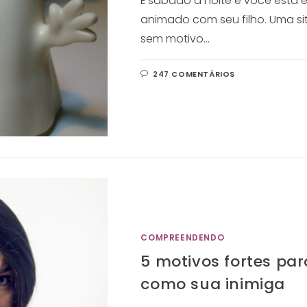
É sábado à noite e você está 
animado com seu filho. Uma si
sem motivo…
247 COMENTÁRIOS
COMPREENDENDO
5 motivos fortes par
como sua inimiga