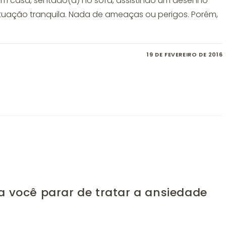
em casa, sentado(a) no sofá, assistindo um desenho
tuação tranquila. Nada de ameaças ou perigos. Porém,
19 DE FEVEREIRO DE 2016
a você parar de tratar a ansiedade