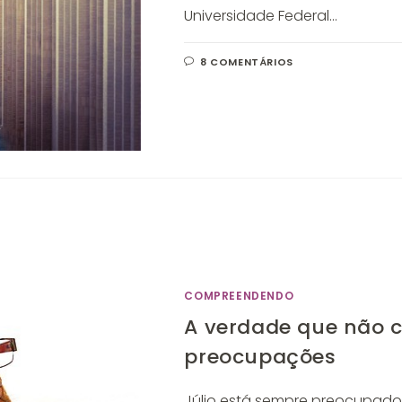
Universidade Federal…
8 COMENTÁRIOS
COMPREENDENDO
A verdade que não 
preocupações
Júlio está sempre preocupado.