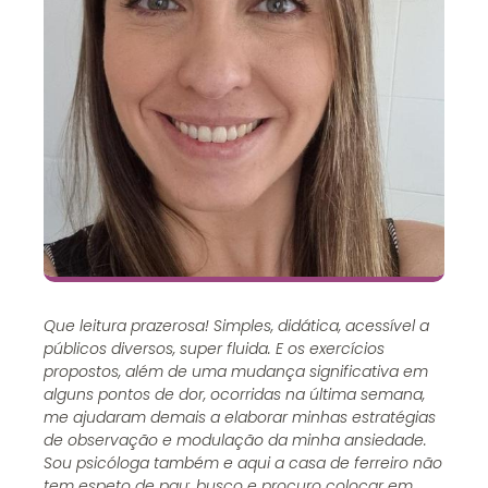
Que leitura prazerosa! Simples, didática, acessível a
públicos diversos, super fluida. E os exercícios
propostos, além de uma mudança significativa em
alguns pontos de dor, ocorridas na última semana,
me ajudaram demais a elaborar minhas estratégias
de observação e modulação da minha ansiedade.
Sou psicóloga também e aqui a casa de ferreiro não
tem espeto de pau: busco e procuro colocar em