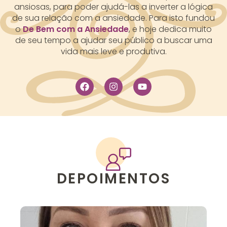
ansiosas, para poder ajudá-las a inverter a lógica
de sua relação com a ansiedade. Para isto fundou
o
De Bem com a Ansiedade
, e hoje dedica muito
de seu tempo a ajudar seu público a buscar uma
vida mais leve e produtiva.
DEPOIMENTOS