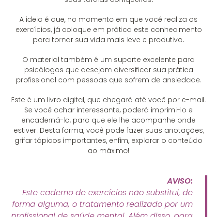
A ideia é que, no momento em que você realiza os
exercícios, já coloque em prática este conhecimento
para tornar sua vida mais leve e produtiva.
O material também é um suporte excelente para
psicólogos que desejam diversificar sua prática
profissional com pessoas que sofrem de ansiedade.
Este é um livro digital, que chegará até você por e-mail.
Se você achar interessante, poderá imprimi-lo e
encaderná-lo, para que ele lhe acompanhe onde
estiver. Desta forma, você pode fazer suas anotações,
grifar tópicos importantes, enfim, explorar o conteúdo
ao máximo!
AVISO:
Este caderno de exercícios não substitui, de
forma alguma, o tratamento realizado por um
profissional de saúde mental. Além disso, para