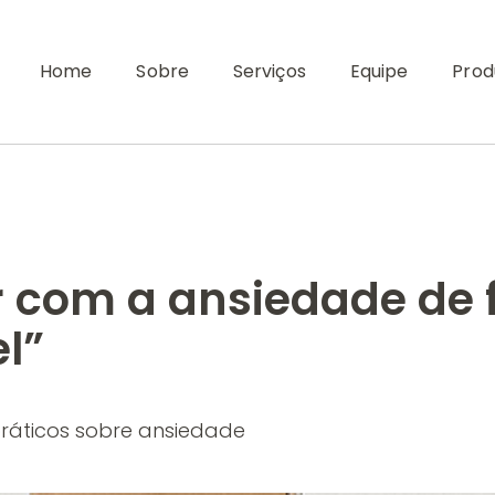
Home
Sobre
Serviços
Equipe
Prod
ar com a ansiedade de
l”
 práticos sobre ansiedade