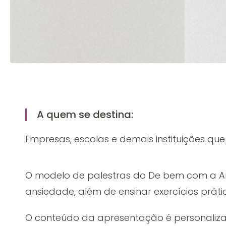
A quem se destina:
Empresas, escolas e demais instituições qu
O modelo de palestras do De bem com a An
ansiedade, além de ensinar exercícios prát
O conteúdo da apresentação é personalizado