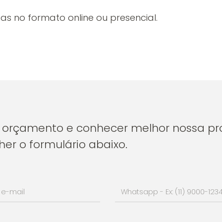
as no formato online ou presencial.
um orçamento e conhecer melhor nossa pr
er o formulário abaixo.