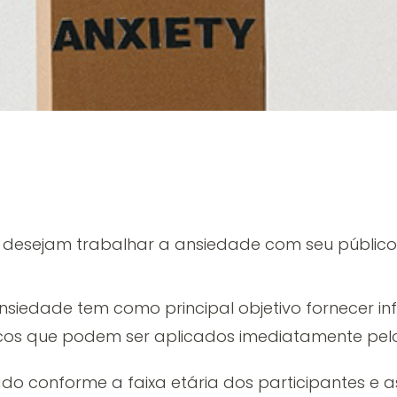
e desejam trabalhar a ansiedade com seu público
siedade tem como principal objetivo fornecer 
icos que podem ser aplicados imediatamente pelos
 conforme a faixa etária dos participantes e as 