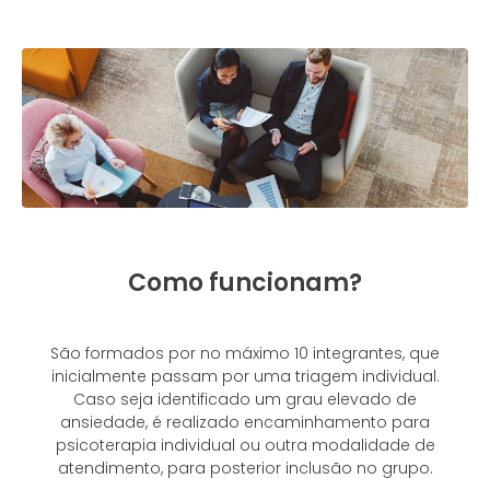
Como funcionam?
São formados por no máximo 10 integrantes, que
inicialmente passam por uma triagem individual.
Caso seja identificado um grau elevado de
ansiedade, é realizado encaminhamento para
psicoterapia individual ou outra modalidade de
atendimento, para posterior inclusão no grupo.