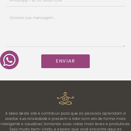
ENVIAR
A ideia deste site é contribuir para que as pessoas aprendam a
aceitar sua ansiedade e passem a lidar com ela de forma mais
inteligente e saudável, tornando suas vidas mais leves e produtivas.
Seja muito bem-vindo, e espero que você encontre aqui as