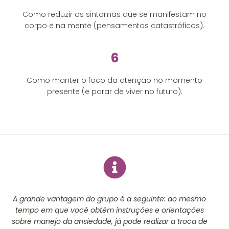
Como reduzir os sintomas que se manifestam no
corpo e na mente (pensamentos catastróficos).
6
Como manter o foco da atenção no momento
presente (e parar de viver no futuro).
A grande vantagem do grupo é a seguinte: ao mesmo
tempo em que você obtém instruções e orientações
sobre manejo da ansiedade, já pode realizar a troca de