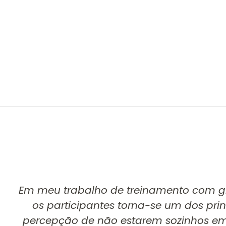
Em meu trabalho de treinamento com gru
os participantes torna-se um dos princ
percepção de não estarem sozinhos em 