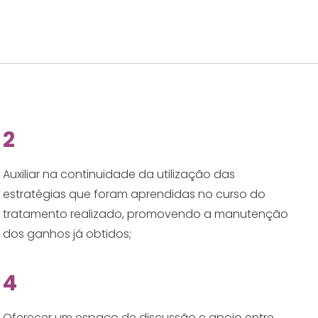
2
Auxiliar na continuidade da utilização das
estratégias que foram aprendidas no curso do
tratamento realizado, promovendo a manutenção
dos ganhos já obtidos;
4
Oferecer um espaço de discussão e apoio entre