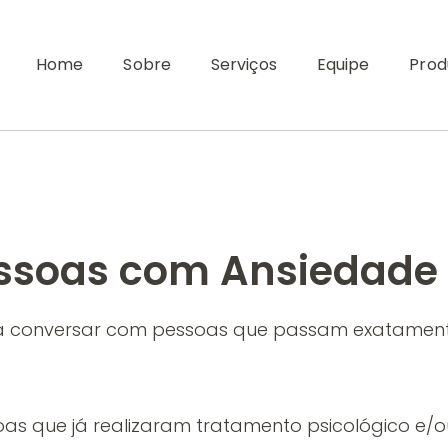
Home
Sobre
Serviços
Equipe
Prod
essoas com Ansiedade
a conversar com pessoas que passam exatament
oas que já realizaram tratamento psicológico e/o