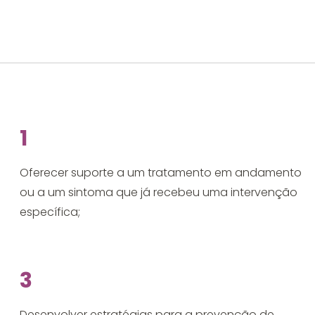
1
Oferecer suporte a um tratamento em andamento
ou a um sintoma que já recebeu uma intervenção
específica;
3
Desenvolver estratégias para a prevenção de