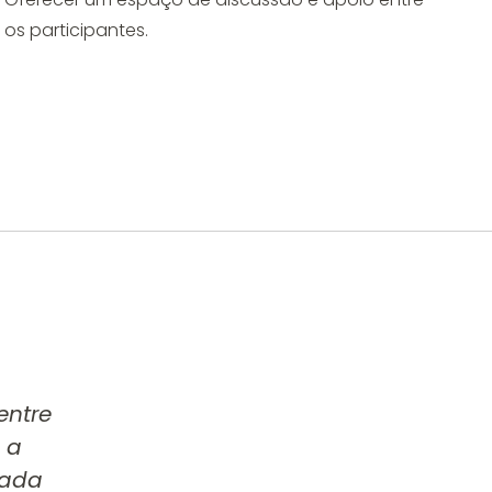
os participantes.
entre
 a
cada