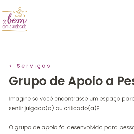
< Serviços
Grupo de Apoio a P
Imagine se você encontrasse um espaço par
sentir julgado(a) ou criticado(a)?
O grupo de apoio foi desenvolvido para pess