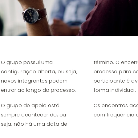
O grupo possui uma
término. O ence
configuração aberta, ou seja,
processo para c
novos integrantes podem
participante é a
entrar ao longo do processo.
forma individual.
O grupo de apoio está
Os encontros a
sempre acontecendo, ou
com frequência q
seja, não há uma data de